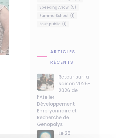
Speeding Arrow
(5)
SummerSchool
(1)
tout public
(1)
ARTICLES
RÉCENTS
Retour sur la
saison 2025-
2026 de
l’Atelier
Développement
Embryonnaire et
Recherche de
Genopolys
Le 25