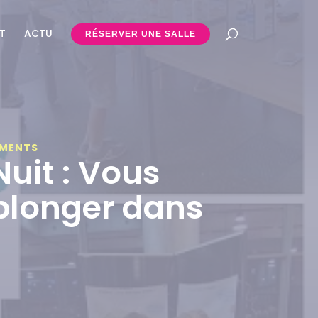
T
ACTU
RÉSERVER UNE SALLE
EMENTS
uit : Vous
 plonger dans