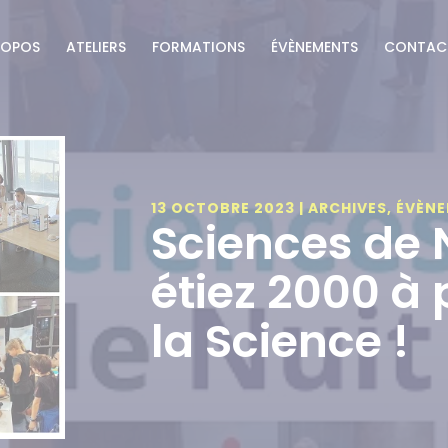
ROPOS
ATELIERS
FORMATIONS
ÉVÈNEMENTS
CONTAC
13 OCTOBRE 2023
|
ARCHIVES
,
ÉVÈN
Sciences de N
étiez 2000 à
la Science !