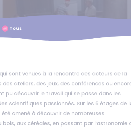
Tous
qui sont venues à la rencontre des acteurs de la
s des ateliers, des jeux, des conférences ou encor
nt pu découvrir le travail qui se passe dans les
s scientifiques passionnés. Sur les 6 étages de l
 a été amené à découvrir de nombreuses
u bois, aux céréales, en passant par l’astronomie 