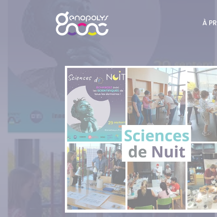
Panneau de gestion des cookies
À P