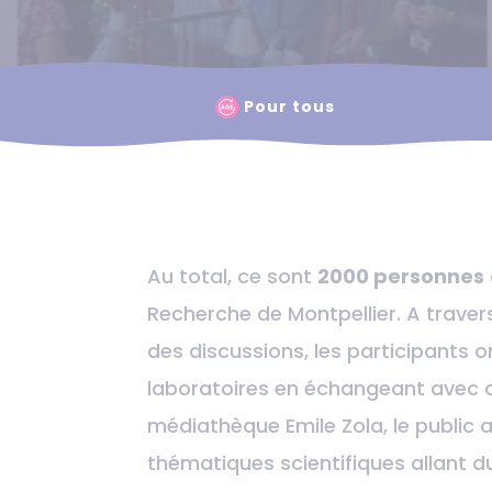
Pour tous
Au total, ce sont
2000 personnes
Recherche de Montpellier. A traver
des discussions, les participants o
laboratoires en échangeant avec de
médiathèque Emile Zola, le public
thématiques scientifiques allant d