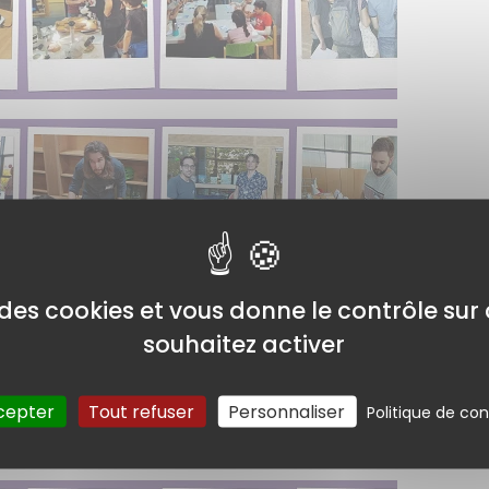
e des cookies et vous donne le contrôle su
souhaitez activer
cepter
Tout refuser
Personnaliser
Politique de con