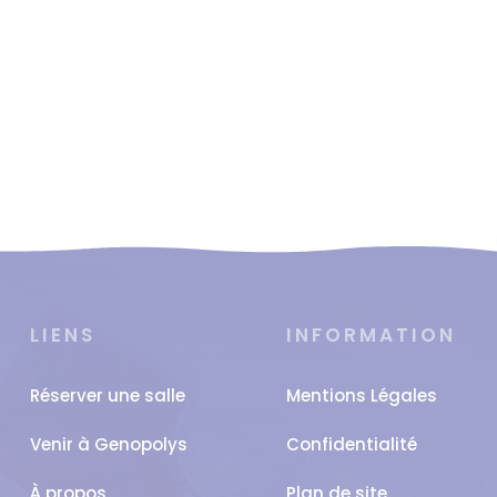
LIENS
INFORMATION
Réserver une salle
Mentions Légales
Venir à Genopolys
Confidentialité
À propos
Plan de site