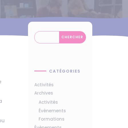
CATÉGORIES
e
Activités
Archives
a
Activités
Évènements
Formations
ou
Évènements