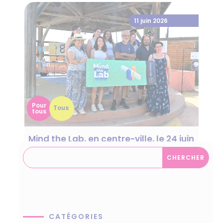
11 juin 2026
Pour
Tous
tous
Mind the Lab, en centre-ville, le 24 juin
2026 !
CATÉGORIES