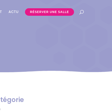
T
ACTU
RÉSERVER UNE SALLE
atégorie
s