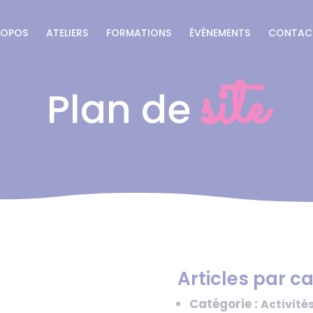
ROPOS
ATELIERS
FORMATIONS
ÉVÈNEMENTS
CONTAC
site
Plan de
Articles par c
Catégorie :
Activité