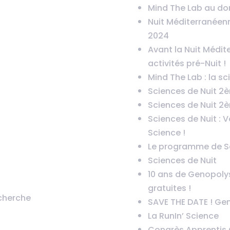
Mind The Lab au dom
Nuit Méditerranéen
2024
Avant la Nuit Médit
activités pré-Nuit !
Mind The Lab : la sc
Sciences de Nuit 2è
Sciences de Nuit 2è
Sciences de Nuit : 
Science !
Le programme de Sc
Sciences de Nuit
10 ans de Genopolys 
gratuites !
cherche
SAVE THE DATE ! Gen
La RunIn’ Science
Congrès Apprentis