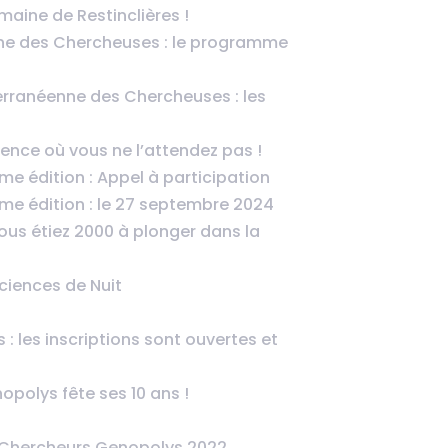
aine de Restinclières !
ne des Chercheuses : le programme
erranéenne des Chercheuses : les
ience où vous ne l’attendez pas !
me édition : Appel à participation
me édition : le 27 septembre 2024
Vous étiez 2000 à plonger dans la
iences de Nuit
: les inscriptions sont ouvertes et
opolys fête ses 10 ans !
 Chercheurs Genopolys 2022