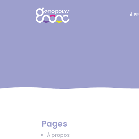
Panneau de gestion des cookies
À P
Pages
À propos