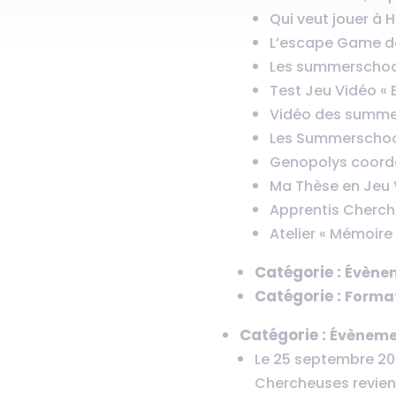
Qui veut jouer à H
L’escape Game de
Les summerschool
Test Jeu Vidéo « 
Vidéo des summe
Les Summerschoo
Genopolys coordo
Ma Thèse en Jeu 
Apprentis Cherche
Atelier « Mémoire
Catégorie :
Évène
Catégorie :
Forma
Catégorie :
Évèneme
Le 25 septembre 20
Chercheuses revient