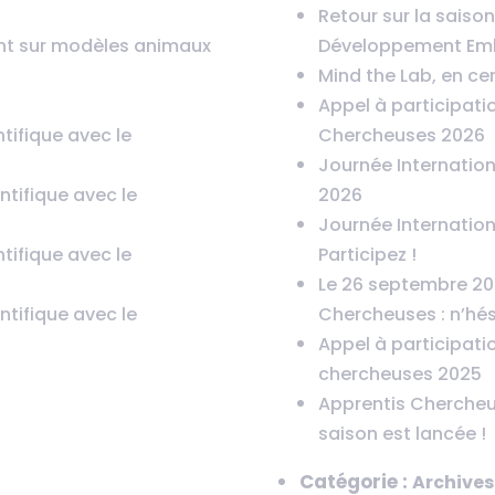
Retour sur la saison
nt sur modèles animaux
Développement Emb
Mind the Lab, en cent
Appel à participati
tifique avec le
Chercheuses 2026
Journée Internation
tifique avec le
2026
Journée Internation
tifique avec le
Participez !
Le 26 septembre 202
tifique avec le
Chercheuses : n’hés
Appel à participati
chercheuses 2025
Apprentis Chercheu
saison est lancée !
Catégorie :
Archives