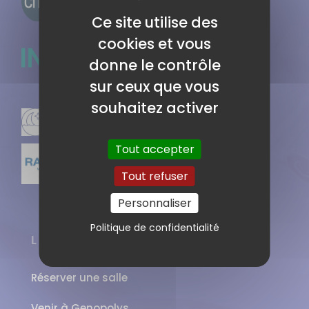
Ce site utilise des
cookies et vous
donne le contrôle
sur ceux que vous
souhaitez activer
Tout accepter
Tout refuser
Personnaliser
Politique de confidentialité
LIENS
Réserver une salle
Venir à Genopolys