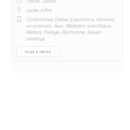
16h30 - 22h30
Lycée Joffre
Conférences
,
Débat
,
Expositions
,
Femmes
en sciences
,
Jeux
,
Médiation scientifique
,
Métiers
,
Partage
,
Recherche
,
Speed-
meetings
PLUS D’INFOS