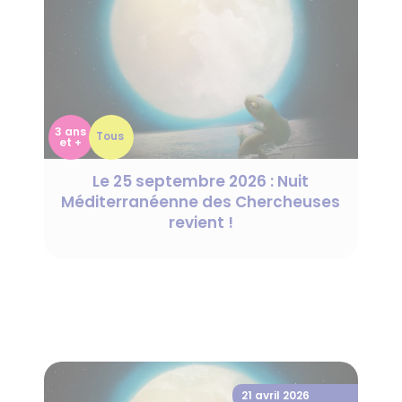
3 ans
Tous
et +
Le 25 septembre 2026 : Nuit
Méditerranéenne des Chercheuses
revient !
21 avril 2026