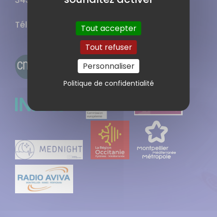
34396 Montpellier CEDEX 5
Tél. : 04 34 35 99 86
Tout accepter
Tout refuser
Personnaliser
Politique de confidentialité