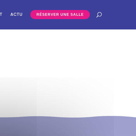
T
ACTU
RÉSERVER UNE SALLE