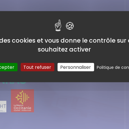
e des cookies et vous donne le contrôle su
souhaitez activer
cepter
Tout refuser
Personnaliser
Politique de con